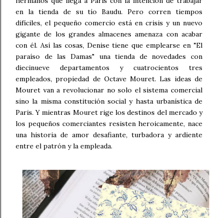
hermanos que llega a Paris con la intención de trabajar
en la tienda de su tío Baudu. Pero corren tiempos
difíciles, el pequeño comercio está en crisis y un nuevo
gigante de los grandes almacenes amenaza con acabar
con él. Así las cosas, Denise tiene que emplearse en "El
paraíso de las Damas" una tienda de novedades con
diecinueve departamentos y cuatrocientos tres
empleados, propiedad de Octave Mouret. Las ideas de
Mouret van a revolucionar no solo el sistema comercial
sino la misma constitución social y hasta urbanística de
Paris. Y mientras Mouret rige los destinos del mercado y
los pequeños comerciantes resisten heroicamente, nace
una historia de amor desafiante, turbadora y ardiente
entre el patrón y la empleada.