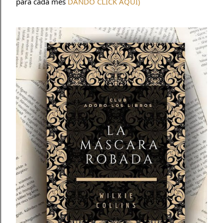
para cada mes
DANDO CLICK AQUÍ)