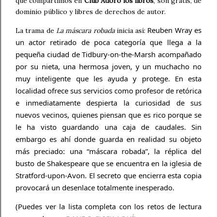
que compartimos en
Club Adoro los libros
, son gratis, de
dominio público y libres de derechos de autor.
Reuben Wray es
La trama de
La máscara robada
inicia así:
un actor retirado de poca categoría que llega a la
pequeña ciudad de Tidbury-on-the-Marsh acompañado
por su nieta, una hermosa joven, y
un muchacho no
muy inteligente que les ayuda y protege. En esta
localidad ofrece sus servicios como profesor de retórica
e inmediatamente despierta la curiosidad de sus
nuevos vecinos, quienes piensan que es rico porque se
le ha visto guardando una caja de caudales. Sin
embargo es ahí donde guarda en realidad su objeto
más preciado: una “máscara robada”, la réplica del
busto de Shakespeare que se encuentra en la iglesia de
Stratford-upon-Avon. El secreto que encierra esta copia
provocará un desenlace totalmente inesperado.
(Puedes ver la lista completa con los retos de lectura