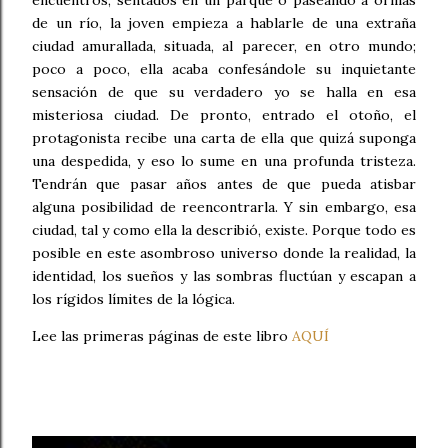
encuentros, sentados en un parque o paseando a orillas
de un río, la joven empieza a hablarle de una extraña
ciudad amurallada, situada, al parecer, en otro mundo;
poco a poco, ella acaba confesándole su inquietante
sensación de que su verdadero yo se halla en esa
misteriosa ciudad. De pronto, entrado el otoño, el
protagonista recibe una carta de ella que quizá suponga
una despedida, y eso lo sume en una profunda tristeza.
Tendrán que pasar años antes de que pueda atisbar
alguna posibilidad de reencontrarla. Y sin embargo, esa
ciudad, tal y como ella la describió, existe. Porque todo es
posible en este asombroso universo donde la realidad, la
identidad, los sueños y las sombras fluctúan y escapan a
los rígidos límites de la lógica.
Lee las primeras páginas de este libro
AQUÍ