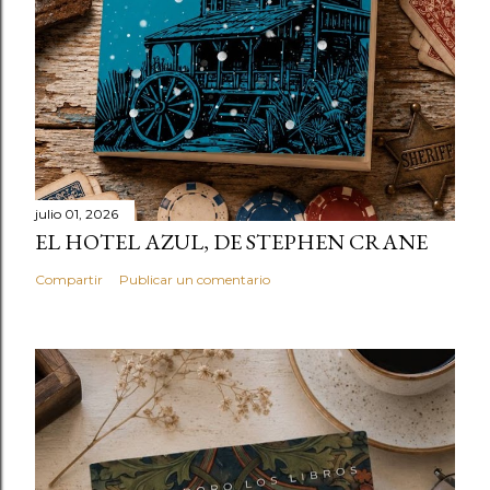
julio 01, 2026
EL HOTEL AZUL, DE STEPHEN CRANE
Compartir
Publicar un comentario