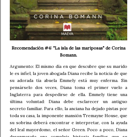
Recomendación #4: "La isla de las mariposas" de Corina
Bomann.
Argumento: El mismo día en que descubre que su marido
le es infiel, la joven abogada Diana recibe la noticia de que
su adorada tía abuela Emmely está muy enferma. Sin
pensárselo dos veces, Diana toma el primer vuelo a
Inglaterra para despedirse de ella. Emmely tiene una
última voluntad: Diana debe esclarecer un antiguo
secreto familiar. Para ello, la anciana ha dejado pistas por
toda su casa, la imponente mansión Tremayne House, que
su sobrina deberá encontrar e interpretar, con la ayuda
del leal mayordomo, el señor Green. Poco a poco, Diana
desenmaraña una compleja historia familiar que se