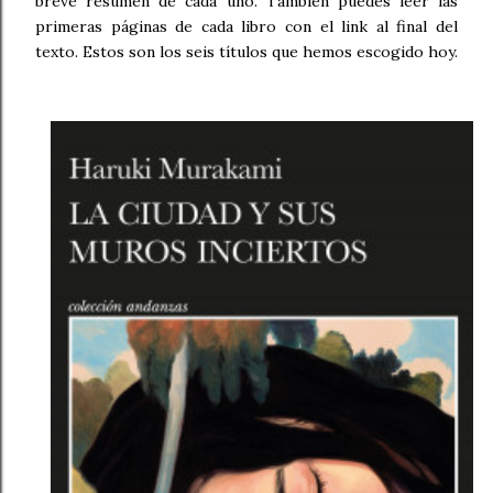
breve resumen de cada uno. También puedes leer las
primeras páginas de cada libro con el link al final del
texto. Estos son los seis títulos que hemos escogido hoy.