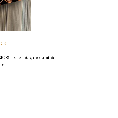
ICK
ROS son gratis, de dominio
or.