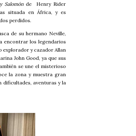
ey Salomón
de Henry Rider
s situada en África, y es
dos perdidos.
usca de su hermano Neville,
ra encontrar los legendarios
do explorador y cazador Allan
Marina John Good, ya que sus
También se une el misterioso
oce la zona y muestra gran
 dificultades, aventuras y la