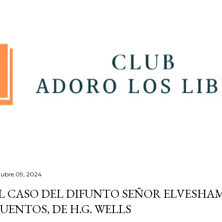
Ir al contenido principal
tubre 09, 2024
L CASO DEL DIFUNTO SEÑOR ELVESHA
UENTOS, DE H.G. WELLS