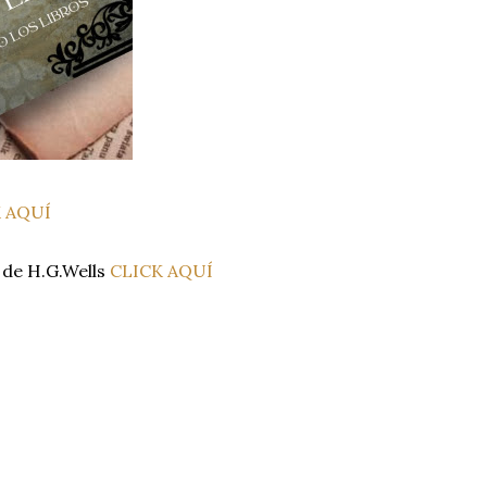
 AQUÍ
 de H.G.Wells
CLICK AQUÍ