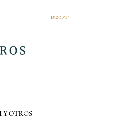
BUSCAR
M Y OTROS