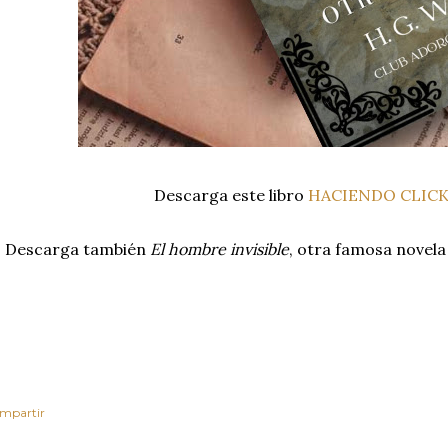
Descarga este libro
HACIENDO CLICK
Descarga también
El hombre invisible
, otra famosa novela
mpartir