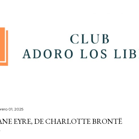
Ir al contenido principal
brero 01, 2025
ANE EYRE, DE CHARLOTTE BRONTË