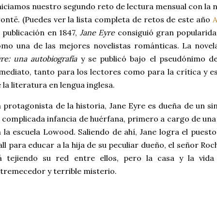
iciamos nuestro segundo reto de lectura mensual con la 
ontë. (Puedes ver la lista completa de retos de este año
 publicación en 1847,
Jane Eyre
consiguió gran popularida
mo una de las mejores novelistas románticas. La novela
re: una autobiografía
y se publicó bajo el pseudónimo de
mediato, tanto para los lectores como para la crítica y e
 la literatura en lengua inglesa.
 protagonista de la historia, Jane Eyre es dueña de un 
 complicada infancia de huérfana, primero a cargo de una
 la escuela Lowood. Saliendo de ahí, Jane logra el puesto
ll para educar a la hija de su peculiar dueño, el señor Ro
rá tejiendo su red entre ellos, pero la casa y la vi
tremecedor y terrible misterio.