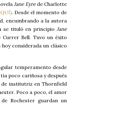
novela
Jane Eyre
de Charlotte
AQUÍ)
. Desde el momento de
d, encumbrando a la autora
 se tituló en principio
Jane
 Currer Bell. Tuvo un éxito
s hoy considerada un clásico
singular temperamento desde
 tía poco cariñosa y después
 de institutriz en Thornfield
chester. Poco a poco, el amor
da de Rochester guardan un