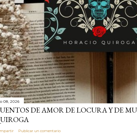
lio 08, 2026
UENTOS DE AMOR DE LOCURA Y DE MU
UIROGA
mpartir
Publicar un comentario