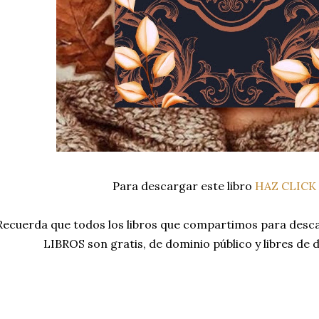
Para descargar este libro
HAZ CLICK
Recuerda que todos los libros que compartimos para de
LIBROS son gratis, de dominio público y libres de 