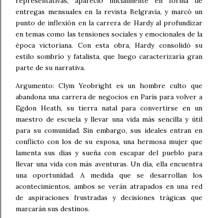
representativas, apareció inicialmente en forma de
entregas mensuales en la revista Belgravia, y marcó un
punto de inflexión en la carrera de Hardy al profundizar
en temas como las tensiones sociales y emocionales de la
época victoriana. Con esta obra, Hardy consolidó su
estilo sombrío y fatalista, que luego caracterizaría gran
parte de su narrativa.
Argumento: Clym Yeobright es un hombre culto que
abandona una carrera de negocios en París para volver a
Egdon Heath, su tierra natal para convertirse en un
maestro de escuela y llevar una vida más sencilla y útil
para su comunidad. Sin embargo, sus ideales entran en
conflicto con los de su esposa, una hermosa mujer que
lamenta sus días y sueña con escapar del pueblo para
llevar una vida con más aventuras. Un día, ella encuentra
una oportunidad. A medida que se desarrollan los
acontecimientos, ambos se verán atrapados en una red
de aspiraciones frustradas y decisiones trágicas que
marcarán sus destinos.