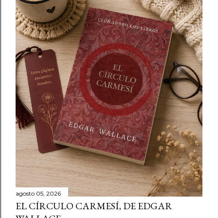
agosto 05, 2026
EL CÍRCULO CARMESÍ, DE EDGAR