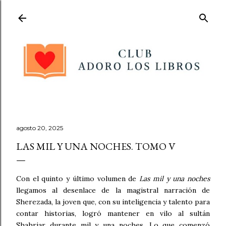
Ir al contenido principal
agosto 20, 2025
LAS MIL Y UNA NOCHES. TOMO V
Con el quinto y último volumen de
Las mil y una noches
llegamos al desenlace de la magistral narración de
Sherezada, la joven que, con su inteligencia y talento para
contar historias, logró mantener en vilo al sultán
Shahriar durante mil y una noches. Lo que comenzó