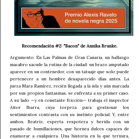
Recomendación #2: "Bacon" de Annika Brunke.
Argumento: En Las Palmas de Gran Canaria, un hallazgo
macabro sacude la rutina de la ciudad: un brazo amputado
aparece en un contenedor, con un tatuaje que solo puede
pertenecer a un hombre desaparecido días antes. La
jueza Mara Ramírez, recién llegada a la isla y aún marcada
por sus propios fantasmas, se enfrenta a su primer caso.
A su lado —y en constante fricción— trabaja el inspector
Aitor Ibarra, cuya torpeza para gestionar los
sentimientos contrasta con su instinto policial. Y, entre
ambos, Beatriz, experta respotera y herida con un
pasado de humillaciones, que hornea dulces capaces de
enamorar a cualquiera. Una historia en la que ternura,