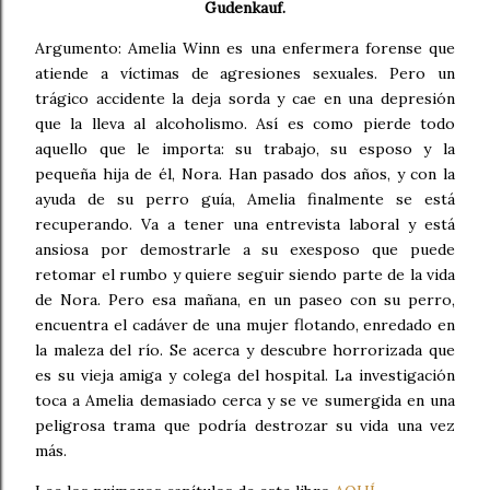
Gudenkauf.
Argumento: Amelia Winn es una enfermera forense que
atiende a víctimas de agresiones sexuales. Pero un
trágico accidente la deja sorda y cae en una depresión
que la lleva al alcoholismo. Así es como pierde todo
aquello que le importa: su trabajo, su esposo y la
pequeña hija de él, Nora. Han pasado dos años, y con la
ayuda de su perro guía, Amelia finalmente se está
recuperando. Va a tener una entrevista laboral y está
ansiosa por demostrarle a su exesposo que puede
retomar el rumbo y quiere seguir siendo parte de la vida
de Nora. Pero esa mañana, en un paseo con su perro,
encuentra el cadáver de una mujer flotando, enredado en
la maleza del río. Se acerca y descubre horrorizada que
es su vieja amiga y colega del hospital. La investigación
toca a Amelia demasiado cerca y se ve sumergida en una
peligrosa trama que podría destrozar su vida una vez
más.