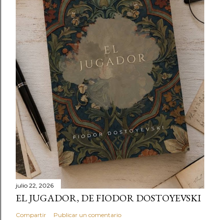
julio 22, 2026
EL JUGADOR, DE FIODOR DOSTOYEVSKI
Compartir
Publicar un comentario