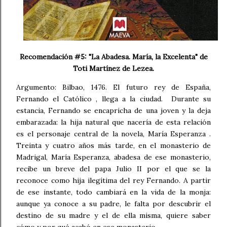
Recomendación #5: "La Abadesa. María, la Excelenta" de
Toti Martínez de Lezea.
Argumento: Bilbao, 1476. El futuro rey de España,
Fernando el Católico , llega a la ciudad. Durante su
estancia, Fernando se encapricha de una joven y la deja
embarazada: la hija natural que nacería de esta relación
es el personaje central de la novela, María Esperanza .
Treinta y cuatro años más tarde, en el monasterio de
Madrigal, María Esperanza, abadesa de ese monasterio,
recibe un breve del papa Julio II por el que se la
reconoce como hija ilegítima del rey Fernando. A partir
de ese instante, todo cambiará en la vida de la monja:
aunque ya conoce a su padre, le falta por descubrir el
destino de su madre y el de ella misma, quiere saber