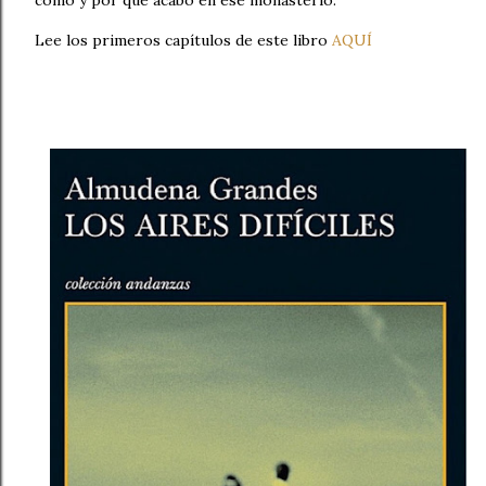
cómo y por qué acabó en ese monasterio.
Lee los primeros capítulos de este libro
AQUÍ