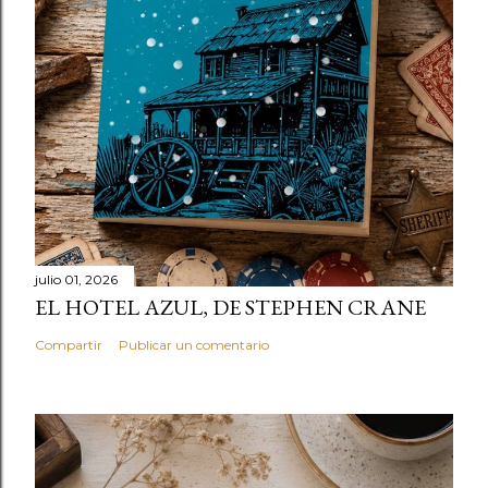
julio 01, 2026
EL HOTEL AZUL, DE STEPHEN CRANE
Compartir
Publicar un comentario