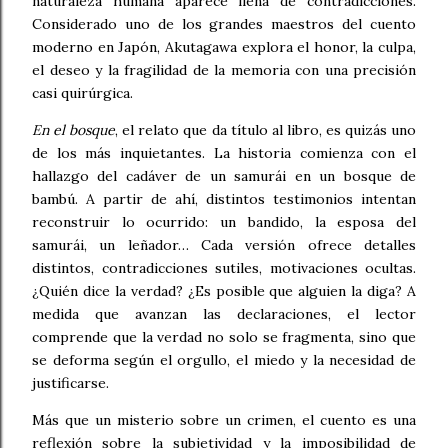
naturaleza humana aparece llena de contradicciones.
Considerado uno de los grandes maestros del cuento
moderno en Japón, Akutagawa explora el honor, la culpa,
el deseo y la fragilidad de la memoria con una precisión
casi quirúrgica.
En el bosque
, el relato que da título al libro, es quizás uno
de los más inquietantes. La historia comienza con el
hallazgo del cadáver de un samurái en un bosque de
bambú. A partir de ahí, distintos testimonios intentan
reconstruir lo ocurrido: un bandido, la esposa del
samurái, un leñador… Cada versión ofrece detalles
distintos, contradicciones sutiles, motivaciones ocultas.
¿Quién dice la verdad? ¿Es posible que alguien la diga? A
medida que avanzan las declaraciones, el lector
comprende que la verdad no solo se fragmenta, sino que
se deforma según el orgullo, el miedo y la necesidad de
justificarse.
Más que un misterio sobre un crimen, el cuento es una
reflexión sobre la subjetividad y la imposibilidad de