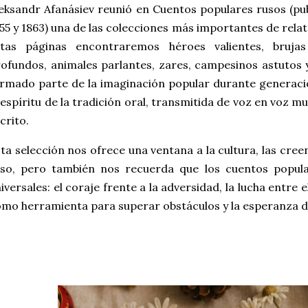
eksandr Afanásiev reunió en Cuentos populares rusos (pu
55 y 1863) una de las colecciones más importantes de relat
stas páginas encontraremos héroes valientes, bruja
ofundos, animales parlantes, zares, campesinos astutos 
rmado parte de la imaginación popular durante generac
 espíritu de la tradición oral, transmitida de voz en voz 
crito.
ta selección nos ofrece una ventana a la cultura, las creen
uso, pero también nos recuerda que los cuentos popula
iversales: el coraje frente a la adversidad, la lucha entre el
mo herramienta para superar obstáculos y la esperanza de 