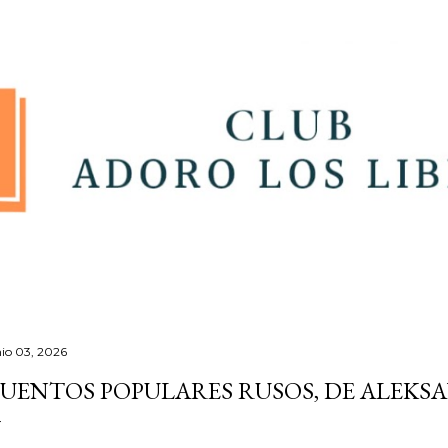
Ir al contenido principal
nio 03, 2026
UENTOS POPULARES RUSOS, DE ALEKS