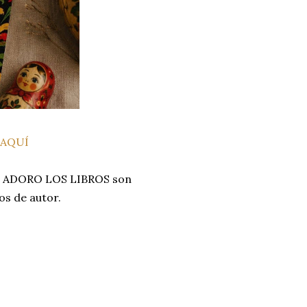
 AQUÍ
UB ADORO LOS LIBROS son
hos de autor.