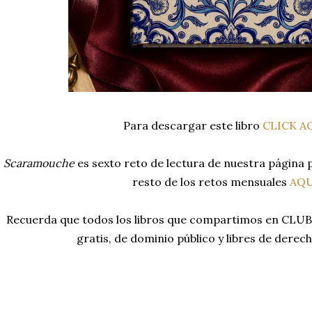
Para descargar este libro
CLICK A
Scaramouche
es sexto reto de lectura de nuestra página p
resto de los retos mensuales
AQU
Recuerda que todos los libros que compartimos en CL
gratis, de dominio público y libres de derec