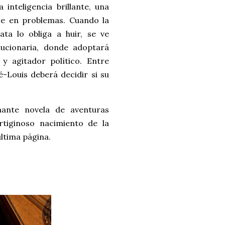
nteligencia brillante, una
rse en problemas. Cuando la
a lo obliga a huir, se ve
lucionaria, donde adoptará
 y agitador político. Entre
é-Louis deberá decidir si su
nante novela de aventuras
rtiginoso nacimiento de la
última página.