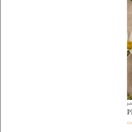
jul
P
Co