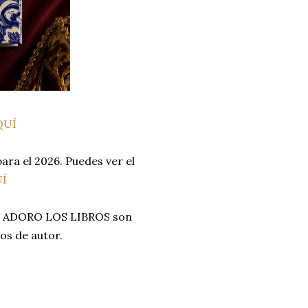
QUÍ
ara el 2026. Puedes ver el
Í
UB ADORO LOS LIBROS son
hos de autor.