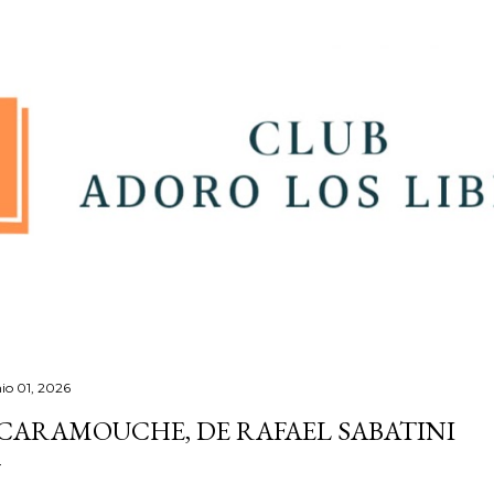
Ir al contenido principal
nio 01, 2026
CARAMOUCHE, DE RAFAEL SABATINI