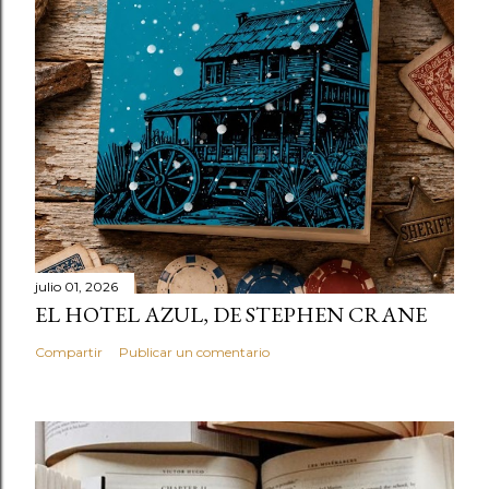
julio 01, 2026
EL HOTEL AZUL, DE STEPHEN CRANE
Compartir
Publicar un comentario