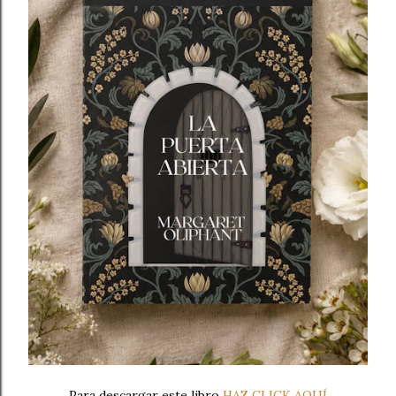
Para descargar este libro
HAZ CLICK AQUÍ