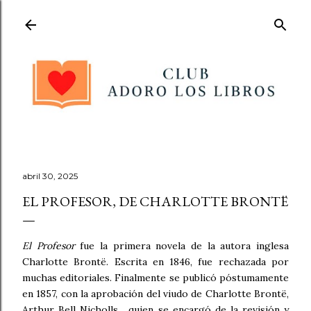
Ir al contenido principal
abril 30, 2025
EL PROFESOR, DE CHARLOTTE BRONTË
El Profesor
fue la primera novela de la autora inglesa
Charlotte Brontë. Escrita en 1846, fue rechazada por
muchas editoriales. Finalmente se publicó póstumamente
en 1857, con la aprobación del viudo de Charlotte Brontë,
Arthur Bell Nicholls , quien se encargó de la revisión y