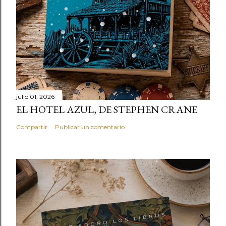
julio 01, 2026
EL HOTEL AZUL, DE STEPHEN CRANE
Compartir
Publicar un comentario